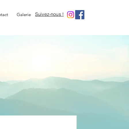
Suivez-nous !
tact
Galerie