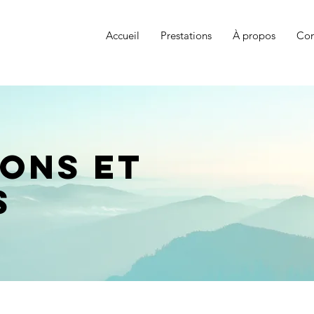
Accueil
Prestations
À propos
Con
ions et
s