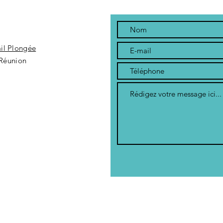
ail Plongée
Réunion