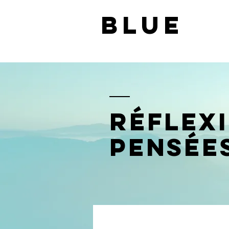
BLUE
Réflex
pensée