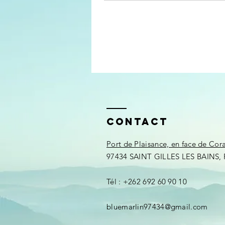
Contact
Port de Plaisance, en face de Cor
97434 SAINT GILLES LES BAINS, 
Tél : +262 692 60 90 10
bluemarlin97434@gmail.com