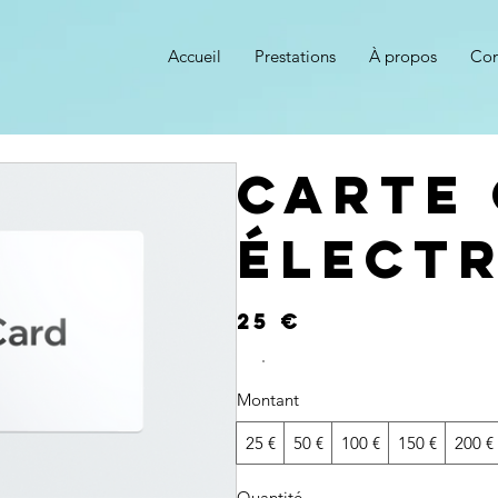
Accueil
Prestations
À propos
Con
Carte
élect
25 €
Montant
25 €
50 €
100 €
150 €
200 €
Quantité