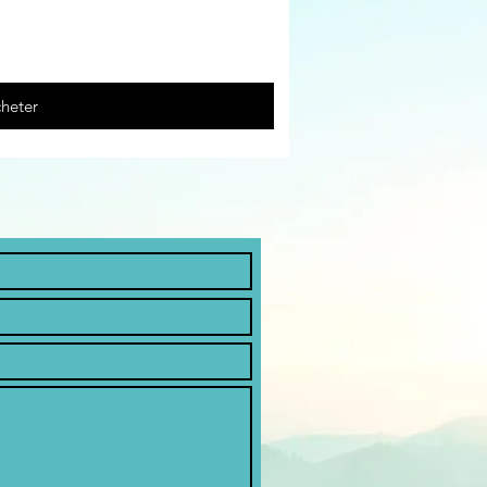
heter